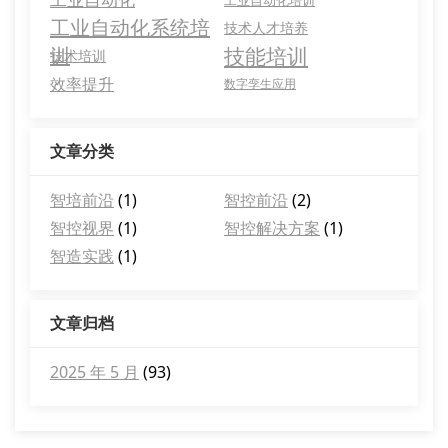
工业自动化培训
工业自动化系统培
技术人才培养
训
技能培训
技术培训
效率提升
数字孪生应用
文章分类
智培前沿
(1)
智控前沿
(2)
智控视界
(1)
智控解决方案
(1)
智造实践
(1)
文章归档
2025 年 5 月
(93)