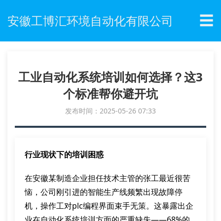
☰
安徽工博汇环境自动化有限公司
工业自动化系统培训如何选择？这3
个标准帮你避开坑
发布时间：2025-05-26 07:33
行业现状下的培训困惑
在安徽某制造企业担任技术主管的张工最近很苦
恼，公司刚引进的智能生产线频繁出现故障停
机，操作工对plc编程界面束手无策。这暴露出企
业在自动化系统培训方面的严重缺失——68%的