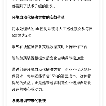
都尝到了技术升级的甜头。
环境自动化解决方案的实战价值
污水处理站的plc控制系统将人工巡检频次从每日
6次降为2次
烟气在线监测设备实现数据实时上传环保平台
智能加药装置根据水质变化自动调节投加量
通过部署环境自动化解决方案，企业不仅达到环
保要求，每年还能节省15%的运营成本。这种看
得见的效益，正是越来越多制造企业选择自动化
改造的核心驱动力。
系统培训带来的改变