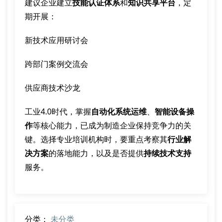
建议企业建立
技能认证体系
和
知识共享平台
，定
期开展：
新技术应用研讨会
跨部门案例交流会
供应商技术沙龙
工业4.0时代，掌握
自动化系统运维
、
智能设备操
作
等核心能力，已成为制造企业保持竞争力的关
键。选择专业培训机构时，要重点考察其
行业解
决方案
的落地能力，以及是否提供
持续技术支持
服务。
分类：
未分类