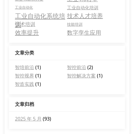
工业自动化培训
工业自动化
工业自动化系统培
技术人才培养
训
技术培训
技能培训
效率提升
数字孪生应用
文章分类
智培前沿
(1)
智控前沿
(2)
智控视界
(1)
智控解决方案
(1)
智造实践
(1)
文章归档
2025 年 5 月
(93)