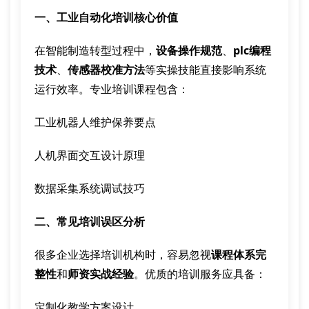
一、工业自动化培训核心价值
在智能制造转型过程中，
设备操作规范
、
plc编程
技术
、
传感器校准方法
等实操技能直接影响系统
运行效率。专业培训课程包含：
工业机器人维护保养要点
人机界面交互设计原理
数据采集系统调试技巧
二、常见培训误区分析
很多企业选择培训机构时，容易忽视
课程体系完
整性
和
师资实战经验
。优质的培训服务应具备：
定制化教学方案设计