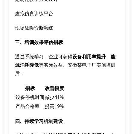
虚拟仿真训练平台
现场故障诊断演练
三、培训效果评估指标
通过系统学习，企业可获得
设备利用率提升
、
能
源消耗降低
等实际效益。安徽某电子厂实施培训
后：
指标
改善幅度
设备停机时间
减少41%
产品合格率
提高19%
四、持续学习机制建设