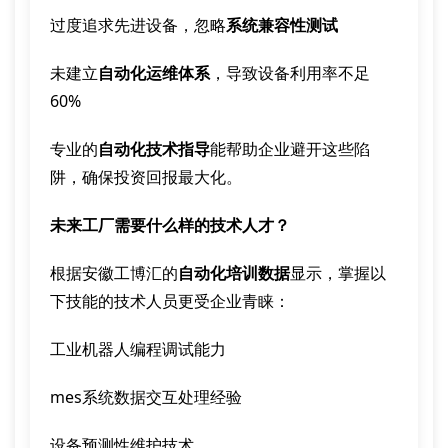
过度追求先进设备，忽略
系统兼容性测试
未建立
自动化运维体系
，导致设备利用率不足
60%
专业的
自动化技术指导
能帮助企业避开这些陷
阱，确保投资回报最大化。
未来工厂需要什么样的技术人才？
根据安徽工博汇的
自动化培训数据
显示，掌握以
下技能的技术人员更受企业青睐：
工业机器人编程调试能力
mes系统数据交互处理经验
设备预测性维护技术