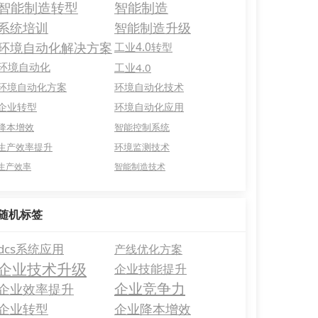
智能制造转型
智能制造
系统培训
智能制造升级
环境自动化解决方案
工业4.0转型
环境自动化
工业4.0
环境自动化方案
环境自动化技术
企业转型
环境自动化应用
降本增效
智能控制系统
生产效率提升
环境监测技术
生产效率
智能制造技术
随机标签
dcs系统应用
产线优化方案
企业技术升级
企业技能提升
企业竞争力
企业效率提升
企业转型
企业降本增效