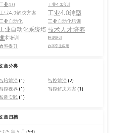
工业4.0
工业4.0培训
工业4.0转型
工业4.0解决方案
工业自动化
工业自动化培训
工业自动化系统培
技术人才培养
训
技术培训
技能培训
效率提升
数字孪生应用
文章分类
智培前沿
(1)
智控前沿
(2)
智控视界
(1)
智控解决方案
(1)
智造实践
(1)
文章归档
2025 年 5 月
(93)