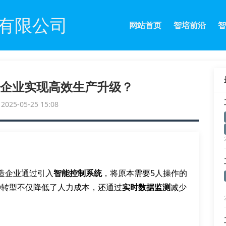
有限公司
网站首页
智培前沿
智
企业实现高效生产升级？
25-05-25 15:08
造企业通过引入
智能控制系统
，将原本需要5人操作的
种转型不仅降低了人力成本，还通过
实时数据监测
减少