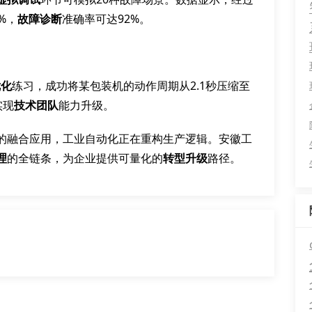
%，
故障诊断
准确率可达92%。
优化
练习，成功将某包装机的动作周期从2.1秒压缩至
实现
技术团队
能力升级。
的融合应用，工业自动化正在重构生产逻辑。安徽工
理
的全链条，为企业提供可量化的
转型升级
路径。