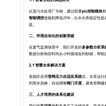
以某污水处理厂为例，通过部署
plc控制模块
智能调控
使能耗降低25%，出水水质稳定性提
益。
二、环境自动化的创新突破
在废气监测场景中，我们开发的
多参数分析系
数据分析响应时间从小时级缩短到秒级，帮助
2.1 智慧水务解决方案
某园区采用
管网压力自适应系统
后，水泵运行
判用水高峰，自动调整
阀门开度
，避免管网爆
三、人才培养的体系化建设
我们的
实训平台
配备真实工业级设备，学员在