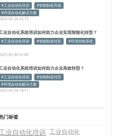
#工业自动化培训
#智能制造升级
#环境自动化解决方案
2025-05-26 02:15
工业自动化系统培训如何助力企业实现智能化转型？
#工业自动化培训
#智能制造转型
#环境控制系统
2025-05-30 01:45
工业自动化系统培训如何助力企业高效转型？
#工业自动化培训
#智能制造转型
#环境自动化解决方案
2025-05-24 18:11
热门标签
工业自动化培训
工业自动化