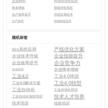
企业转型
环境自动化应用
降本增效
智能控制系统
生产效率提升
环境监测技术
生产效率
智能制造技术
随机标签
产线优化方案
dcs系统应用
企业技能提升
企业技术升级
企业竞争力
企业效率提升
企业降本增效
企业转型
工业4.0
工业4.0培训
工业4.0转型
工业4.0解决方案
工业自动化
工业自动化培训
技术人才培养
工业自动化系统培训
技术培训
技能培训