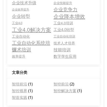
企业技术升级
企业技能提升
企业竞争力
企业效率提升
企业降本增效
企业转型
工业4.0培训
工业4.0
工业4.0解决方案
工业4.0转型
工业自动化
工业自动化培训
工业自动化系统培
技术人才培养
训
技术培训
技能培训
数字孪生应用
效率提升
文章分类
智培前沿
(1)
智控前沿
(2)
智控视界
(1)
智控解决方案
(1)
智造实践
(1)